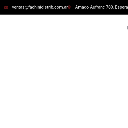
ventas@fachinidistrib.com.ar
Amado Aufranc 780, Espera