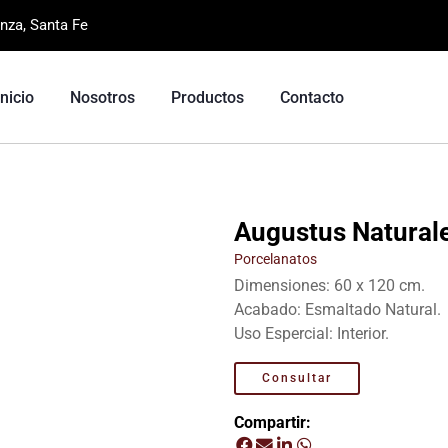
nza, Santa Fe
Inicio
Nosotros
Productos
Contacto
Augustus Naturale
Porcelanatos
Dimensiones: 60 x 120 cm.
Acabado: Esmaltado Natural.
Uso Espercial: Interior.
Consultar
Compartir: