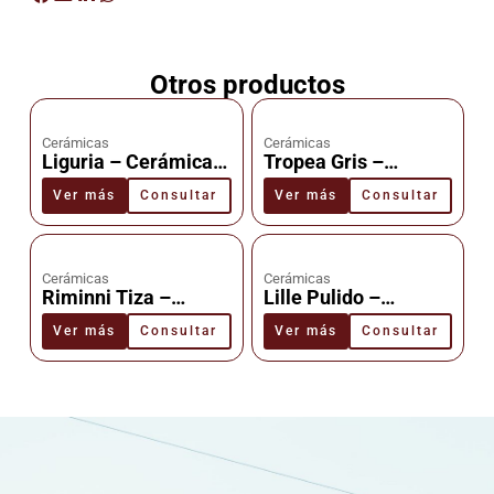
Otros productos
Cerámicas
Cerámicas
Liguria – Cerámica –
Tropea Gris –
Cañuelas
Cerámica –
Ver más
Consultar
Ver más
Consultar
Cañuelas
Cerámicas
Cerámicas
Riminni Tiza –
Lille Pulido –
Cerámica –
Cerámica –
Ver más
Consultar
Ver más
Consultar
Cañuelas
Cañuelas