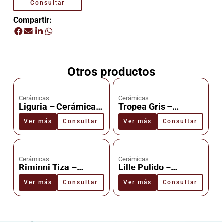
Consultar
Compartir:
Otros productos
Cerámicas
Cerámicas
Liguria – Cerámica –
Tropea Gris –
Cañuelas
Cerámica –
Ver más
Consultar
Ver más
Consultar
Cañuelas
Cerámicas
Cerámicas
Riminni Tiza –
Lille Pulido –
Cerámica –
Cerámica –
Ver más
Consultar
Ver más
Consultar
Cañuelas
Cañuelas