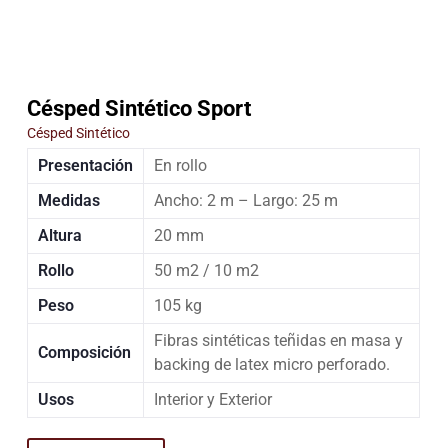
Césped Sintético Sport
Césped Sintético
Presentación
En rollo
Medidas
Ancho: 2 m – Largo: 25 m
Altura
20 mm
Rollo
50 m2 / 10 m2
Peso
105 kg
Fibras sintéticas teñidas en masa y
Composición
backing de latex micro perforado.
Usos
Interior y Exterior