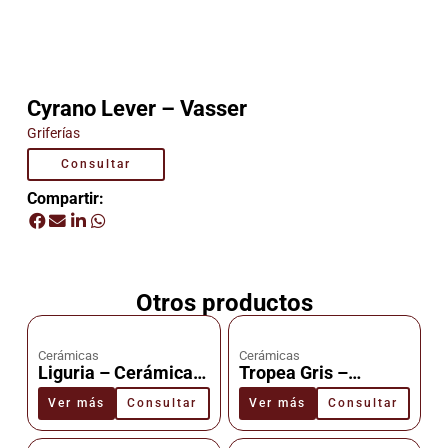
Cyrano Lever – Vasser
Griferías
Consultar
Compartir:
Otros productos
Cerámicas
Cerámicas
Liguria – Cerámica –
Tropea Gris –
Cañuelas
Cerámica –
Ver más
Consultar
Ver más
Consultar
Cañuelas