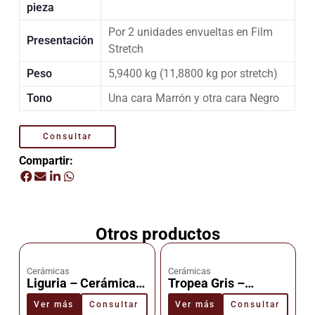
pieza
Por 2 unidades envueltas en Film
Presentación
Stretch
Peso
5,9400 kg (11,8800 kg por stretch)
Tono
Una cara Marrón y otra cara Negro
Consultar
Compartir:
Otros productos
Cerámicas
Cerámicas
Liguria – Cerámica –
Tropea Gris –
Cañuelas
Cerámica –
Ver más
Consultar
Ver más
Consultar
Cañuelas