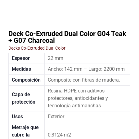
Deck Co-Extruded Dual Color G04 Teak
+ G07 Charcoal
Decks Co-Extruded Dual Color
Espesor
22 mm
Medidas
Ancho: 142 mm – Largo: 2200 mm
Composición
Composite con fibras de madera.
Resina HDPE con aditivos
Capa de
protectores, antioxidantes y
protección
tecnología antimanchas
Usos
Exterior
Metraje que
cubre la
0,3124 m2