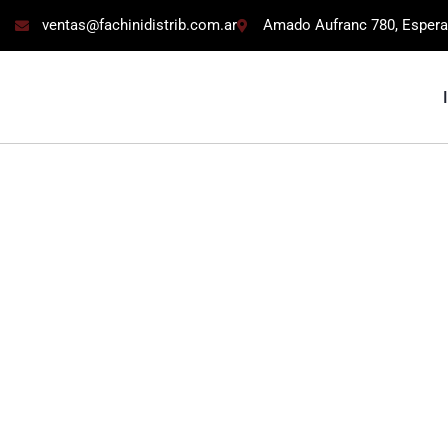
ventas@fachinidistrib.com.ar
Amado Aufranc 780, Espera