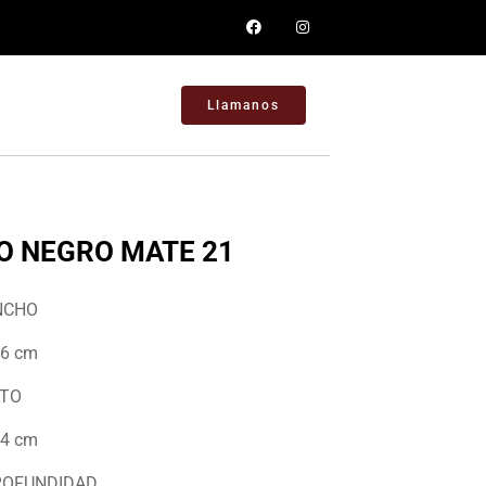
Llamanos
O NEGRO MATE 21
NCHO
6 cm
LTO
4 cm
ROFUNDIDAD