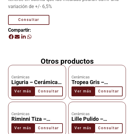
variación de +/- 6,5%
Consultar
Compartir:
Otros productos
Cerámicas
Cerámicas
Liguria – Cerámica –
Tropea Gris –
Cañuelas
Cerámica –
Ver más
Consultar
Ver más
Consultar
Cañuelas
Cerámicas
Cerámicas
Riminni Tiza –
Lille Pulido –
Cerámica –
Cerámica –
Ver más
Consultar
Ver más
Consultar
Cañuelas
Cañuelas