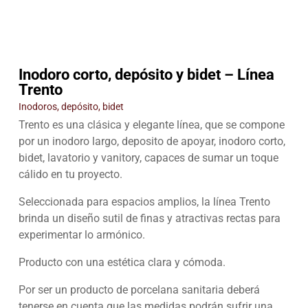
Inodoro corto, depósito y bidet – Línea
Trento
Inodoros, depósito, bidet
Trento es una clásica y elegante línea, que se compone
por un inodoro largo, deposito de apoyar, inodoro corto,
bidet, lavatorio y vanitory, capaces de sumar un toque
cálido en tu proyecto.
Seleccionada para espacios amplios, la línea Trento
brinda un diseño sutil de finas y atractivas rectas para
experimentar lo armónico.
Producto con una estética clara y cómoda.
Por ser un producto de porcelana sanitaria deberá
tenerse en cuenta que las medidas podrán sufrir una