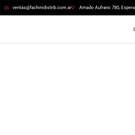
ventas@fachinidistrib.com.ar
Amado Aufranc 780, Espera