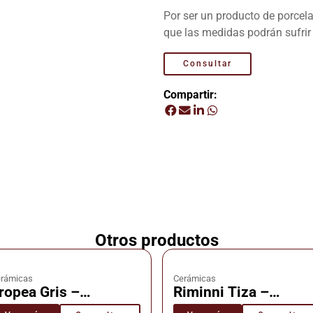
Por ser un producto de porcel
que las medidas podrán sufrir
Consultar
Compartir:
Otros productos
rámicas
Cerámicas
ropea Gris –
Riminni Tiza –
erámica – Cañuelas
Cerámica – Cañuela