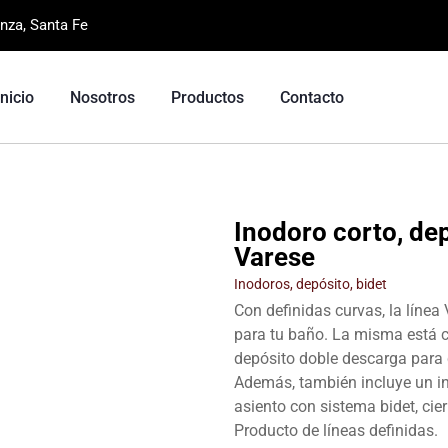
nza, Santa Fe
Inicio
Nosotros
Productos
Contacto
Inodoro corto, dep
Varese
Inodoros, depósito, bidet
Con definidas curvas, la línea
para tu baño. La misma está 
depósito doble descarga para c
Además, también incluye un ino
asiento con sistema bidet, cie
Producto de líneas definidas.