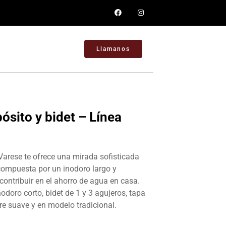
Llamanos
ósito y bidet – Línea
 Varese te ofrece una mirada sofisticada
compuesta por un inodoro largo y
ontribuir en el ahorro de agua en casa.
doro corto, bidet de 1 y 3 agujeros, tapa
rre suave y en modelo tradicional.