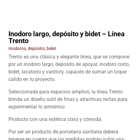
Inodoro largo, depósito y bidet – Línea
Trento
Inodoros, depósito, bidet
Trento es una clásica y elegante línea, que se compone
por un inodoro largo, deposito de apoyar, inodoro corto,
bidet, lavatorio y vanitory, capaces de sumar un toque
cálido en tu proyecto.
Seleccionada para espacios amplios, la línea Trento
brinda un diseño sutil de finas y atractivas rectas para
experimentar lo armónico
Producto con una estética clara y cómoda.
Por ser un producto de porcelana sanitaria deberá
tenerse en cuenta que las medidas podrán sufrir una