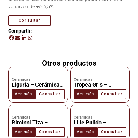
variación de +/- 6,5%
Consultar
Compartir:
Otros productos
Cerámicas
Cerámicas
Liguria – Cerámica –
Tropea Gris –
Cañuelas
Cerámica –
Ver más
Consultar
Ver más
Consultar
Cañuelas
Cerámicas
Cerámicas
Riminni Tiza –
Lille Pulido –
Cerámica –
Cerámica –
Ver más
Consultar
Ver más
Consultar
Cañuelas
Cañuelas