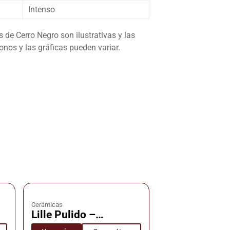
Intenso
de Cerro Negro son ilustrativas y las
nos y las gráficas pueden variar.
Cerámicas
Lille Pulido –
s
Cerámica – Cañuelas