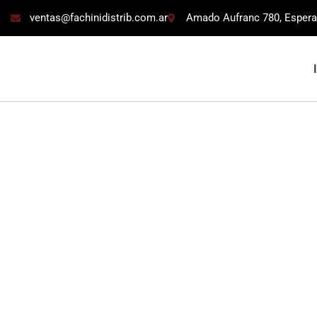
ventas@fachinidistrib.com.ar
Amado Aufranc 780, Espera