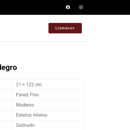
Llamanos
Negro
21 × 122 cm
Pared, Piso
Maderas
Exterior, Interior
Satinado