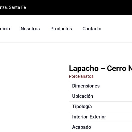
nza, Santa Fe
Inicio
Nosotros
Productos
Contacto
Lapacho – Cerro 
Porcelanatos
Dimensiones
Ubicación
Tipología
Interior-Exterior
Acabado