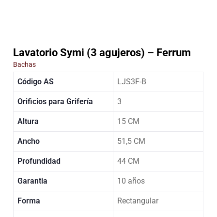
Lavatorio Symi (3 agujeros) – Ferrum
Bachas
Código AS
LJS3F-B
Orificios para Grifería
3
Altura
15 CM
Ancho
51,5 CM
Profundidad
44 CM
Garantia
10 años
Forma
Rectangular