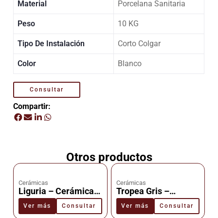
Material
Porcelana Sanitaria
Peso
10 KG
Tipo De Instalación
Corto Colgar
Color
Blanco
Consultar
Compartir:
Otros productos
Cerámicas
Cerámicas
Liguria – Cerámica –
Tropea Gris –
Cañuelas
Cerámica –
Ver más
Consultar
Ver más
Consultar
Cañuelas