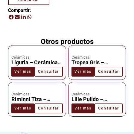
Consultar
Compartir:
Otros productos
Cerámicas
Cerámicas
Liguria – Cerámica –
Tropea Gris –
Cañuelas
Cerámica –
Ver más
Consultar
Ver más
Consultar
Cañuelas
Cerámicas
Cerámicas
Riminni Tiza –
Lille Pulido –
Cerámica –
Cerámica –
Ver más
Consultar
Ver más
Consultar
Cañuelas
Cañuelas