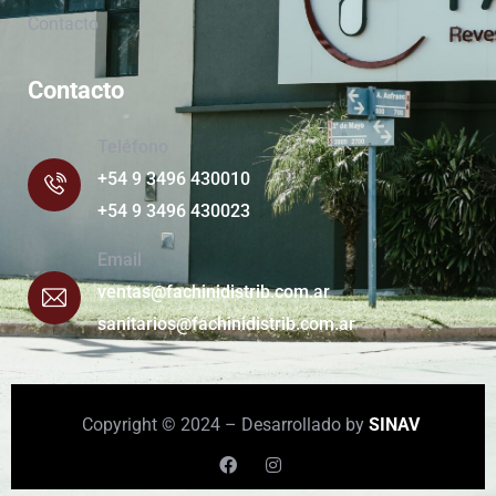
Contacto
Contacto
Teléfono
+54 9 3496 430010
+54 9 3496 430023
Email
ventas@fachinidistrib.com.ar
sanitarios@fachinidistrib.com.ar
Copyright © 2024 – Desarrollado by
SINAV