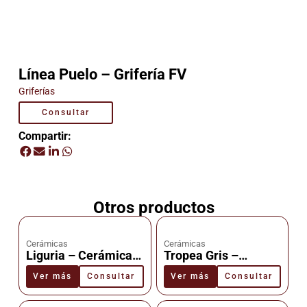
Línea Puelo – Grifería FV
Griferías
Consultar
Compartir:
Otros productos
Cerámicas
Cerámicas
Liguria – Cerámica –
Tropea Gris –
Cañuelas
Cerámica –
Ver más
Consultar
Ver más
Consultar
Cañuelas