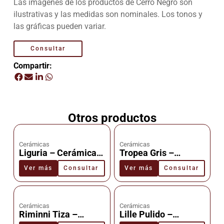
Las imágenes de los productos de Cerro Negro son
ilustrativas y las medidas son nominales. Los tonos y
las gráficas pueden variar.
Consultar
Compartir:
Otros productos
Cerámicas
Cerámicas
Liguria – Cerámica –
Tropea Gris –
Cañuelas
Cerámica –
Ver más
Consultar
Ver más
Consultar
Cañuelas
Cerámicas
Cerámicas
Riminni Tiza –
Lille Pulido –