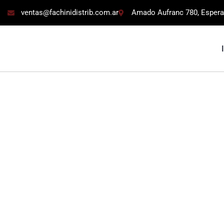
ventas@fachinidistrib.com.ar
Amado Aufranc 780, Espera