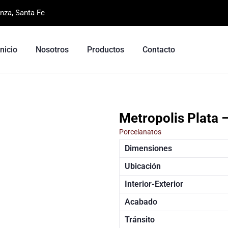
nza, Santa Fe
Inicio
Nosotros
Productos
Contacto
Metropolis Plata 
Porcelanatos
Dimensiones
Ubicación
Interior-Exterior
Acabado
Tránsito