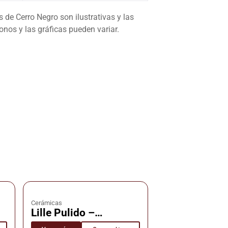
de Cerro Negro son ilustrativas y las
nos y las gráficas pueden variar.
Cerámicas
Lille Pulido –
s
Cerámica – Cañuelas