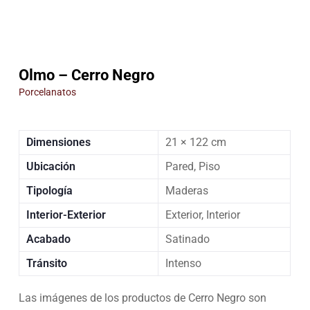
Olmo – Cerro Negro
Porcelanatos
Dimensiones
21 × 122 cm
Ubicación
Pared, Piso
Tipología
Maderas
Interior-Exterior
Exterior, Interior
Acabado
Satinado
Tránsito
Intenso
Las imágenes de los productos de Cerro Negro son