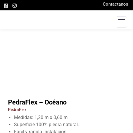
Contactanos
PedraFlex – Océano
PedraFlex
Medidas: 1,20 m x 0,60 m
Superficie 100% piedra natural.
Fácil y rápida instalación.