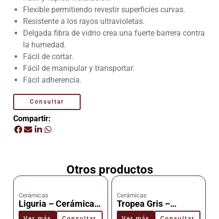
Flexible permitiendo revestir superficies curvas.
Resistente a los rayos ultravioletas.
Delgada fibra de vidrio crea una fuerte barrera contra
la humedad.
Fácil de cortar.
Fácil de manipular y transportar.
Fácil adherencia.
Consultar
Compartir:
Otros productos
Cerámicas
Cerámicas
Liguria – Cerámica –
Tropea Gris –
Cañuelas
Cerámica –
Ver más
Consultar
Ver más
Consultar