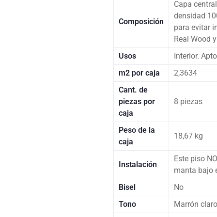
Capa central
densidad 10
Composición
para evitar i
Real Wood y 
Usos
Interior. Apt
m2 por caja
2,3634
Cant. de
piezas por
8 piezas
caja
Peso de la
18,67 kg
caja
Este piso NO
Instalación
manta bajo 
Bisel
No
Tono
Marrón clar