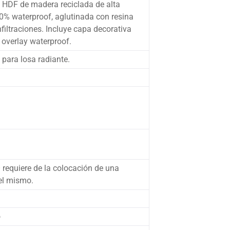
 HDF de madera reciclada de alta
0% waterproof, aglutinada con resina
nfiltraciones. Incluye capa decorativa
overlay waterproof.
o para losa radiante.
 requiere de la colocación de una
el mismo.
o