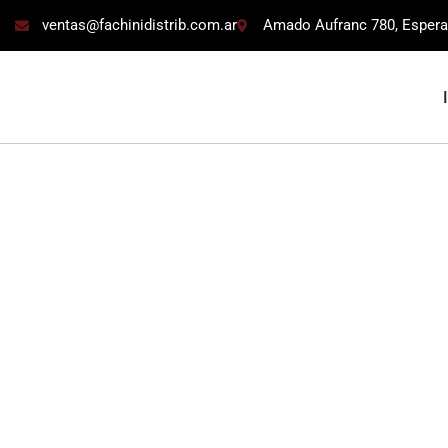
ventas@fachinidistrib.com.ar
Amado Aufranc 780, Espera