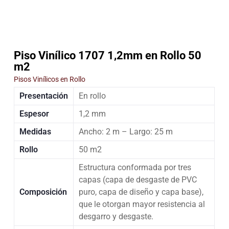
Piso Vinílico 1707 1,2mm en Rollo 50
m2
Pisos Vinílicos en Rollo
Presentación
En rollo
Espesor
1,2 mm
Medidas
Ancho: 2 m – Largo: 25 m
Rollo
50 m2
Estructura conformada por tres
capas (capa de desgaste de PVC
Composición
puro, capa de diseño y capa base),
que le otorgan mayor resistencia al
desgarro y desgaste.