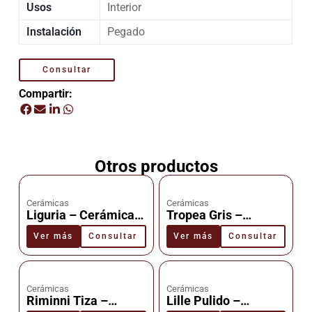
Usos
Interior
Instalación
Pegado
Consultar
Compartir:
Otros productos
Cerámicas
Cerámicas
Liguria – Cerámica –
Tropea Gris –
Cañuelas
Cerámica –
Ver más
Consultar
Ver más
Consultar
Cañuelas
Cerámicas
Cerámicas
Riminni Tiza –
Lille Pulido –