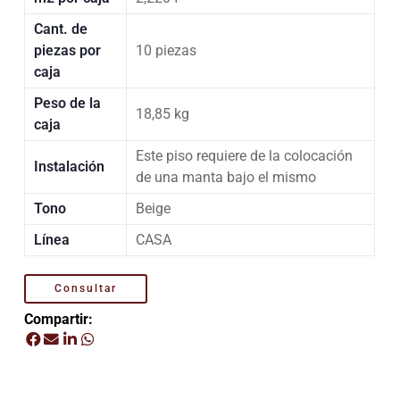
Cant. de
piezas por
10 piezas
caja
Peso de la
18,85 kg
caja
Este piso requiere de la colocación
Instalación
de una manta bajo el mismo
Tono
Beige
Línea
CASA
Consultar
Compartir: