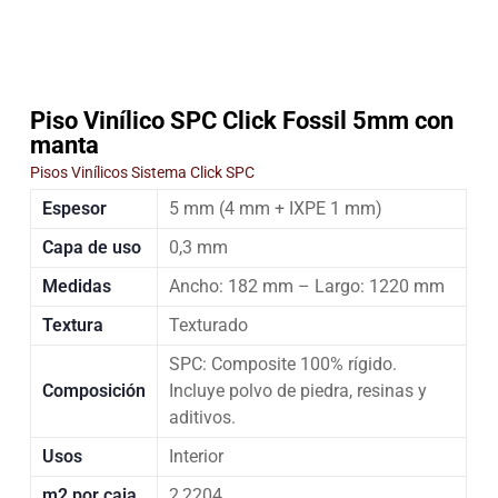
Piso Vinílico SPC Click Fossil 5mm con
manta
Pisos Vinílicos Sistema Click SPC
Espesor
5 mm (4 mm + IXPE 1 mm)
Capa de uso
0,3 mm
Medidas
Ancho: 182 mm – Largo: 1220 mm
Textura
Texturado
SPC: Composite 100% rígido.
Composición
Incluye polvo de piedra, resinas y
aditivos.
Usos
Interior
m2 por caja
2,2204