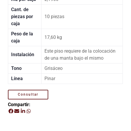
Cant. de
piezas por
10 piezas
caja
Peso de la
17,60 kg
caja
Este piso requiere de la colocación
Instalación
de una manta bajo el mismo
Tono
Grisáceo
Línea
Pinar
Consultar
Compartir: