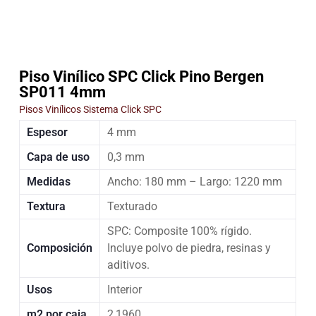
Piso Vinílico SPC Click Pino Bergen
SP011 4mm
Pisos Vinílicos Sistema Click SPC
Espesor
4 mm
Capa de uso
0,3 mm
Medidas
Ancho: 180 mm – Largo: 1220 mm
Textura
Texturado
SPC: Composite 100% rígido.
Composición
Incluye polvo de piedra, resinas y
aditivos.
Usos
Interior
m2 por caja
2,1960