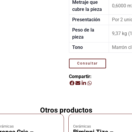
Metraje que
0,6000 m
cubre la pieza
Presentación
Por 2 uni
Peso de la
9,37 kg (
pieza
Tono
Marrón cl
Consultar
Compartir:
Otros productos
rámicas
Cerámicas