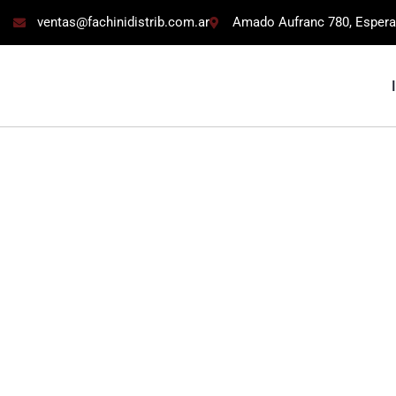
ventas@fachinidistrib.com.ar
Amado Aufranc 780, Espera