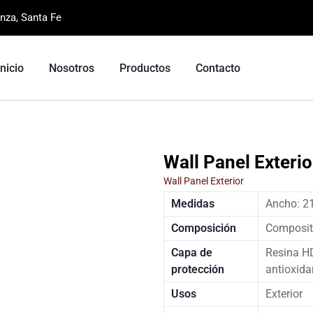
nza, Santa Fe
Inicio
Nosotros
Productos
Contacto
Wall Panel Exteri
Wall Panel Exterior
Medidas
Ancho: 2
Composición
Composite
Capa de
Resina HD
protección
antioxida
Usos
Exterior