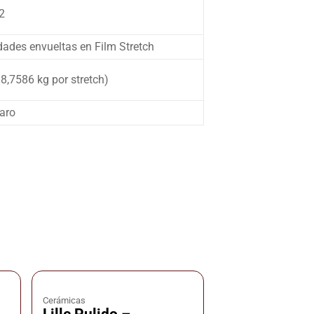
2
dades envueltas en Film Stretch
18,7586 kg por stretch)
aro
Cerámicas