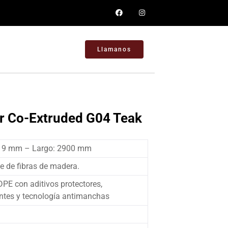
Llamanos
or Co-Extruded G04 Teak
19 mm – Largo: 2900 mm
 de fibras de madera.
PE con aditivos protectores,
ntes y tecnología antimanchas